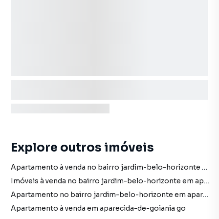
Explore outros imóveis
Apartamento à venda no bairro jardim-belo-horizonte em aparecida-de-goiania go com 1 vaga
Imóveis à venda no bairro jardim-belo-horizonte em aparecida-de-goiania go
Apartamento no bairro jardim-belo-horizonte em aparecida-de-goiania go
Apartamento à venda em aparecida-de-goiania go