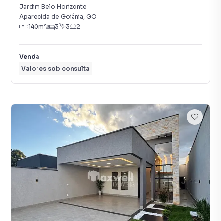
Jardim Belo Horizonte
Aparecida de Goiânia
,
GO
140
m²
3
3
2
Venda
Valores sob consulta