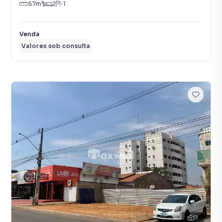
57
m²
2
1
Venda
Valores sob consulta
11