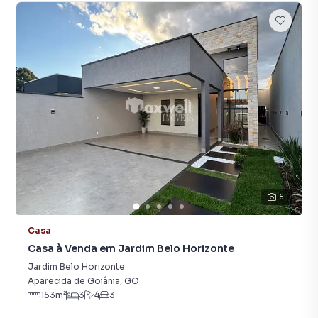
16
Casa
Casa à Venda em Jardim Belo Horizonte
Jardim Belo Horizonte
Aparecida de Goiânia
,
GO
153
m²
3
4
3