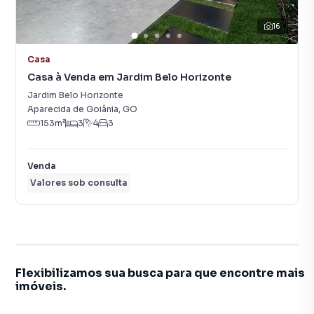
16
Casa
Casa à Venda em Jardim Belo Horizonte
Jardim Belo Horizonte
Aparecida de Goiânia
,
GO
153
m²
3
4
3
Venda
Valores sob consulta
Flexibilizamos sua busca para que encontre mais
imóveis.