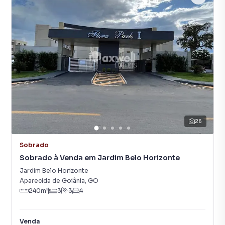
26
Sobrado
Sobrado à Venda em Jardim Belo Horizonte
Jardim Belo Horizonte
Aparecida de Goiânia
,
GO
240
m²
3
3
4
Venda