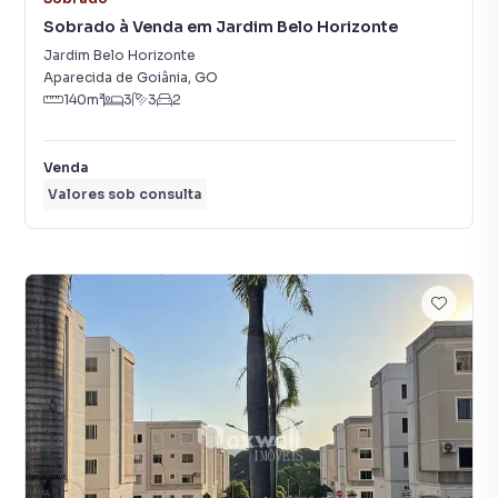
Sobrado à Venda em Jardim Belo Horizonte
Jardim Belo Horizonte
Aparecida de Goiânia
,
GO
140
m²
3
3
2
Venda
Valores sob consulta