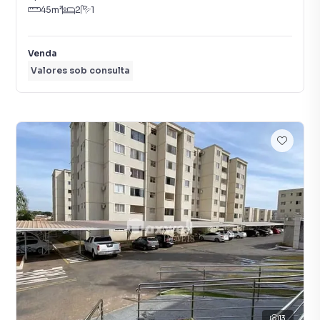
45
m²
2
1
Venda
Valores sob consulta
13