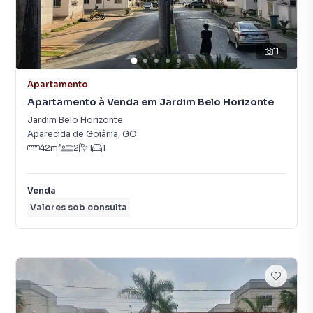
11
Apartamento
Apartamento à Venda em Jardim Belo Horizonte
Jardim Belo Horizonte
Aparecida de Goiânia
,
GO
42
m²
2
1
1
Venda
Valores sob consulta