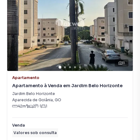
11
Apartamento
Apartamento à Venda em Jardim Belo Horizonte
Jardim Belo Horizonte
Aparecida de Goiânia
,
GO
42
m²
2
1
1
Venda
Valores sob consulta