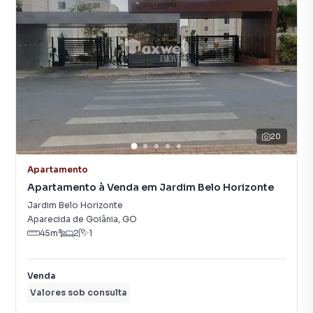
20
Apartamento
Apartamento à Venda em Jardim Belo Horizonte
Jardim Belo Horizonte
Aparecida de Goiânia
,
GO
45
m²
2
1
Venda
Valores sob consulta