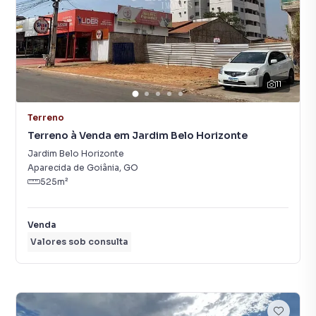
11
Terreno
Terreno à Venda em Jardim Belo Horizonte
Jardim Belo Horizonte
Aparecida de Goiânia
,
GO
525
m²
Venda
Valores sob consulta