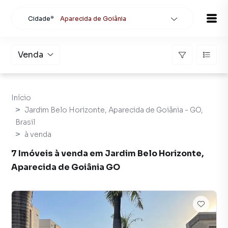
Cidade*
Aparecida de Goiânia
Todas as cidades
Localidade
Aparecida de Goiânia
Venda
Buscar
Início
Jardim Belo Horizonte, Aparecida de Goiânia - GO,
Brasil
à venda
7 Imóveis à venda em Jardim Belo Horizonte,
Aparecida de Goiânia GO