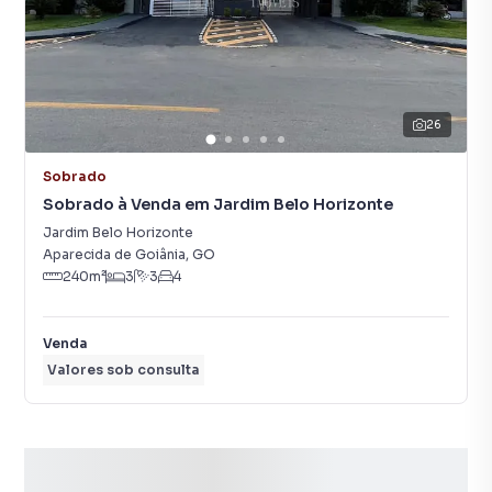
26
Sobrado
Sobrado à Venda em Jardim Belo Horizonte
Jardim Belo Horizonte
Aparecida de Goiânia
,
GO
240
m²
3
3
4
Venda
Valores sob consulta