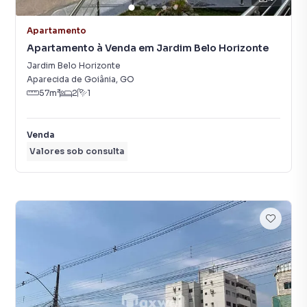
Apartamento
Apartamento à Venda em Jardim Belo Horizonte
Jardim Belo Horizonte
Aparecida de Goiânia
,
GO
57
m²
2
1
Venda
Valores sob consulta