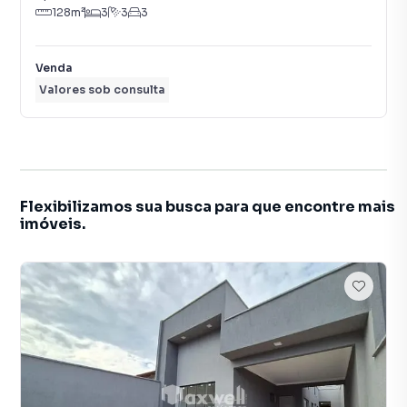
128
m²
3
3
3
Venda
Valores sob consulta
Flexibilizamos sua busca para que encontre mais
imóveis.