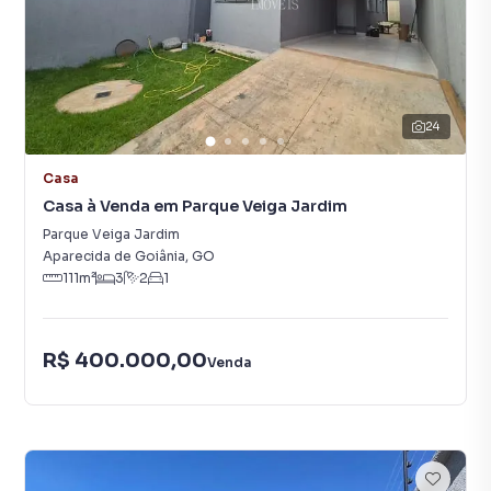
24
Casa
Casa à Venda em Parque Veiga Jardim
Parque Veiga Jardim
Aparecida de Goiânia
,
GO
111
m²
3
2
1
R$ 400.000,00
Venda