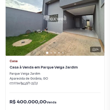
24
Casa
Casa à Venda em Parque Veiga Jardim
Parque Veiga Jardim
Aparecida de Goiânia
,
GO
111
m²
3
2
1
R$ 400.000,00
Venda