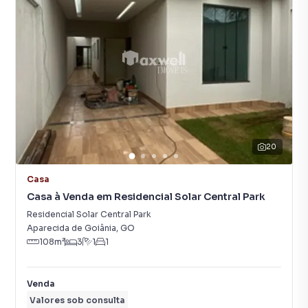
20
Casa
Casa à Venda em Residencial Solar Central Park
Residencial Solar Central Park
Aparecida de Goiânia
,
GO
108
m²
3
1
1
Venda
Valores sob consulta