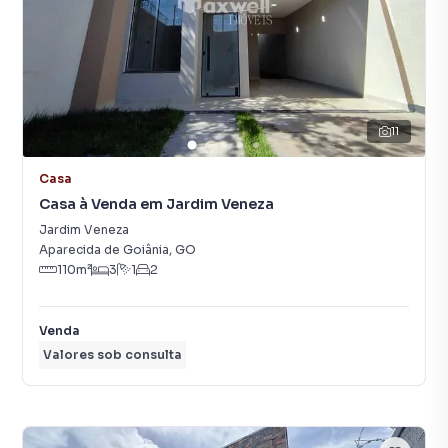
11
Casa
Casa à Venda em Jardim Veneza
Jardim Veneza
Aparecida de Goiânia
,
GO
110
m²
3
1
2
Venda
Valores sob consulta