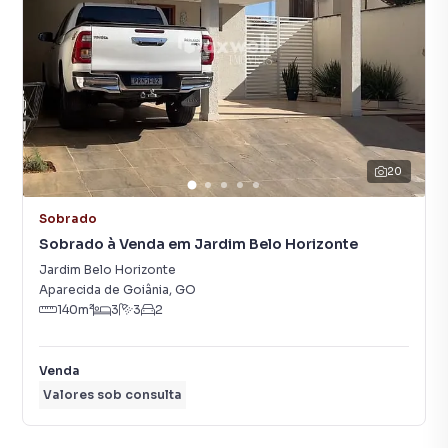
20
Sobrado
Sobrado à Venda em Jardim Belo Horizonte
Jardim Belo Horizonte
Aparecida de Goiânia
,
GO
140
m²
3
3
2
Venda
Valores sob consulta