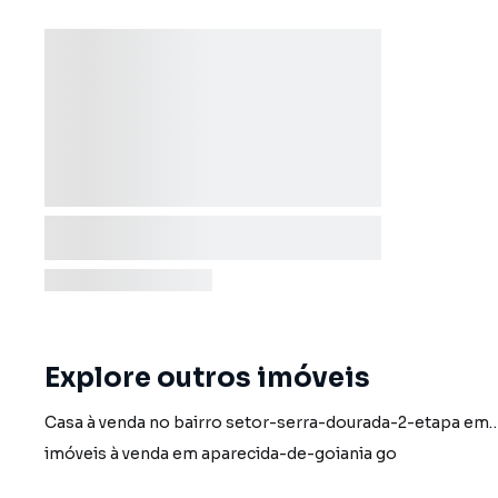
Explore outros imóveis
Casa à venda no bairro setor-serra-dourada-2-etapa em aparecida-de-go
imóveis à venda em aparecida-de-goiania go