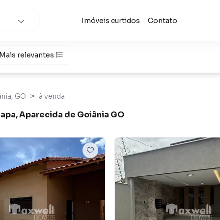
Imóveis curtidos
Contato
Mais relevantes
ânia, GO
à venda
Etapa, Aparecida de Goiânia GO