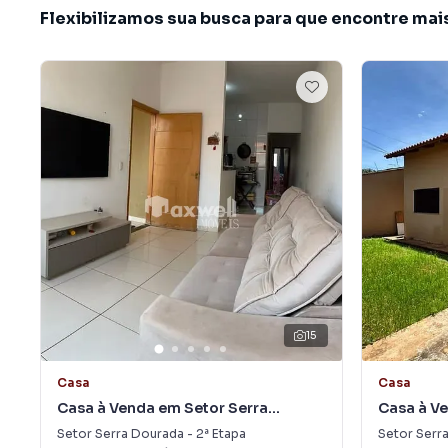
Flexibilizamos sua busca para que encontre mai
15
Casa
Casa
Casa à Venda em Setor Serra
Casa à Ve
Dourada - 2ª Etapa
Dourada -
Setor Serra Dourada - 2ª Etapa
Setor Serra