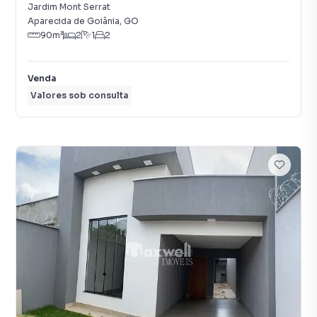
Jardim Mont Serrat
Aparecida de Goiânia
,
GO
90
m²
2
1
2
Venda
Valores sob consulta