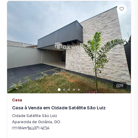
15
Casa
Casa à Venda em Cidade Satélite São Luiz
Cidade Satélite São Luiz
Aparecida de Goiânia
,
GO
184
m²
3
4
4