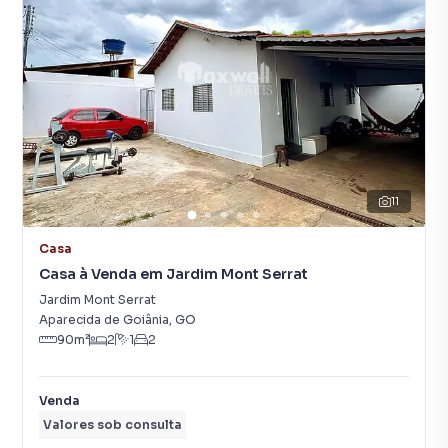
11
Casa
Casa à Venda em Jardim Mont Serrat
Jardim Mont Serrat
Aparecida de Goiânia
,
GO
90
m²
2
1
2
Venda
Valores sob consulta