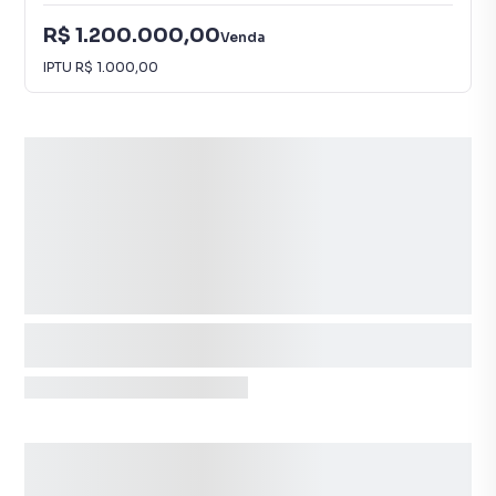
R$ 1.200.000,00
Venda
IPTU
R$ 1.000,00