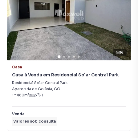
16
Casa
Casa à Venda em Residencial Solar Central Park
Residencial Solar Central Park
Aparecida de Goiânia
,
GO
180
m²
3
1
Venda
Valores sob consulta