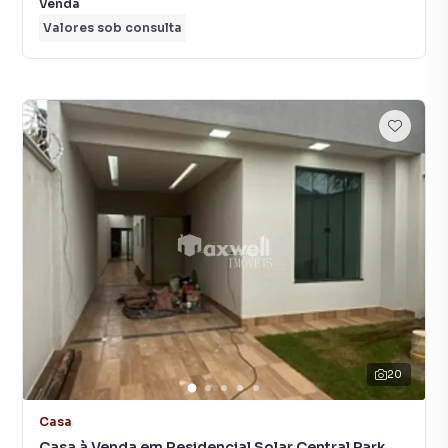
Venda
Valores sob consulta
20
Casa
Casa à Venda em Residencial Solar Central Park