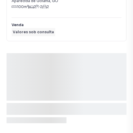
Aparecida de Goiânia
,
GO
100
m²
2
2
2
Venda
Valores sob consulta