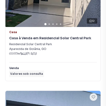
12
Casa
Casa à Venda em Residencial Solar Central Park
Residencial Solar Central Park
Aparecida de Goiânia
,
GO
117
m²
3
3
1
Venda
Valores sob consulta