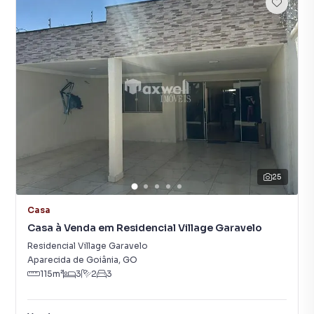
25
Casa
Casa à Venda em Residencial Village Garavelo
Residencial Village Garavelo
Aparecida de Goiânia
,
GO
115
m²
3
2
3