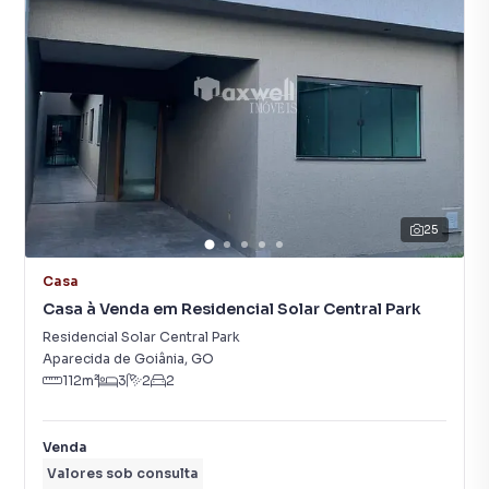
25
Casa
Casa à Venda em Residencial Solar Central Park
Residencial Solar Central Park
Aparecida de Goiânia
,
GO
112
m²
3
2
2
Venda
Valores sob consulta