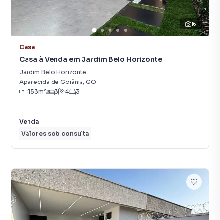
16
Casa
Casa à Venda em Jardim Belo Horizonte
Jardim Belo Horizonte
Aparecida de Goiânia
,
GO
153
m²
3
4
3
Venda
Valores sob consulta