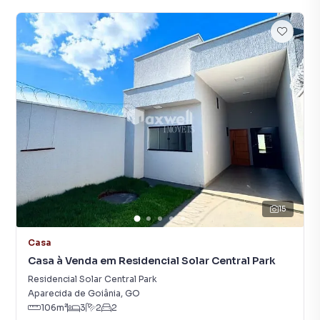
15
Casa
Casa à Venda em Residencial Solar Central Park
Residencial Solar Central Park
Aparecida de Goiânia
,
GO
106
m²
3
2
2