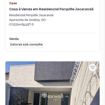
Casa
Casa à Venda em Residencial Parqville Jacarandá
Residencial Parqville Jacarandá
Aparecida de Goiânia
,
GO
226
m²
3
5
Venda
Valores sob consulta