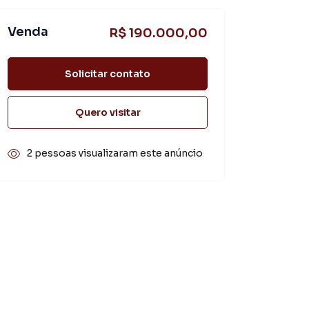
Venda
R$ 190.000,00
Solicitar contato
Quero visitar
2 pessoas visualizaram este anúncio