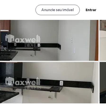
Entrar
Anuncie seu imóvel