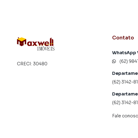
Contato
WhatsApp 
(62) 984
CRECI:
30480
Departame
(62) 3142-8
Departamen
(62) 3142-8
Fale conos