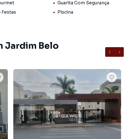
ourmet
Guarita Com Segurança
e Festas
Piscina
m Jardim Belo