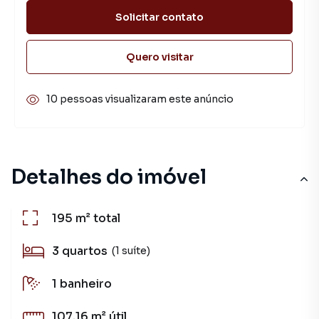
Solicitar contato
Quero visitar
10 pessoas visualizaram este anúncio
Detalhes do imóvel
195 m²
total
3
quartos
(1 suíte)
1
banheiro
107.16 m²
útil