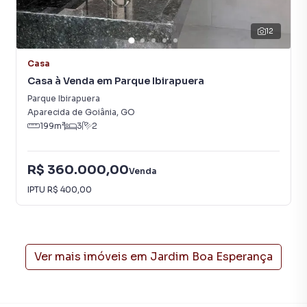
12
Casa
Casa à Venda em Parque Ibirapuera
Parque Ibirapuera
Aparecida de Goiânia
,
GO
199
m²
3
2
R$ 360.000,00
Venda
IPTU
R$ 400,00
Ver mais imóveis em
Jardim Boa Esperança