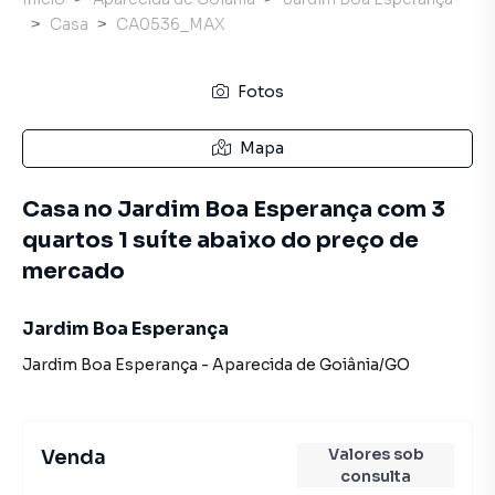
Casa
CA0536_MAX
Fotos
Mapa
Casa no Jardim Boa Esperança com 3
quartos 1 suíte abaixo do preço de
mercado
Jardim Boa Esperança
Jardim Boa Esperança
-
Aparecida de Goiânia
/
GO
Valores sob
Venda
consulta