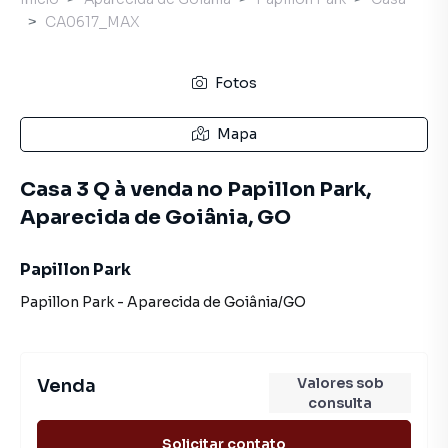
CA0617_MAX
Fotos
Mapa
Casa 3 Q à venda no Papillon Park,
Aparecida de Goiânia, GO
Papillon Park
Papillon Park
-
Aparecida de Goiânia
/
GO
Valores sob
Venda
consulta
Solicitar contato