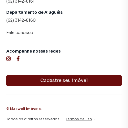
(62) 3142-8161
Departamento de Aluguéis
(62) 3142-8160
Fale conosco
Acompanhe nossas redes
Cadastre seu imóvel
©
Maxwell Imóveis
.
Todos os direitos reservados.
·
Termos de uso
·