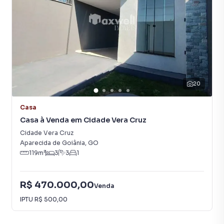
20
Casa
Casa à Venda em Cidade Vera Cruz
Cidade Vera Cruz
Aparecida de Goiânia
,
GO
119
m²
3
3
1
R$ 470.000,00
Venda
IPTU
R$ 500,00