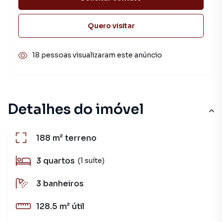
Quero visitar
18 pessoas visualizaram este anúncio
Detalhes do imóvel
188 m²
terreno
3
quartos
(1 suíte)
3
banheiros
128.5 m²
útil