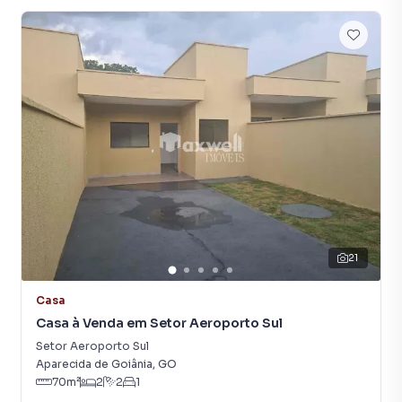
21
Casa
Casa à Venda em Setor Aeroporto Sul
Setor Aeroporto Sul
Aparecida de Goiânia
,
GO
70
m²
2
2
1