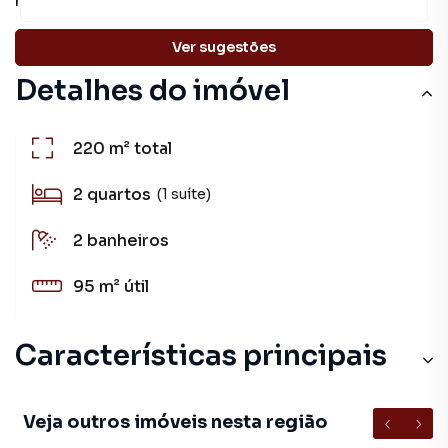
receber mais informações.
Ver sugestões
Detalhes do imóvel
220 m²
total
2
quartos
(1 suíte)
2
banheiros
95 m²
útil
Características principais
Veja outros imóveis nesta região