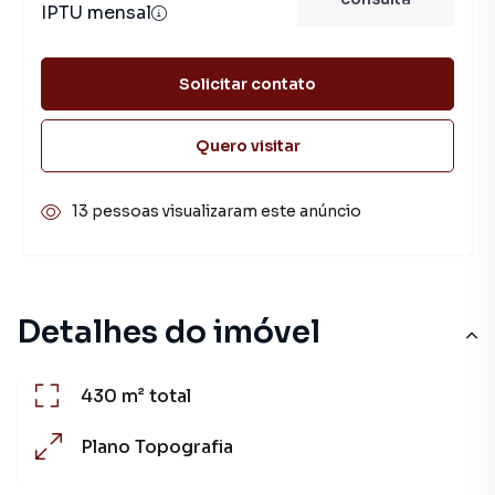
IPTU mensal
Solicitar contato
Quero visitar
13 pessoas visualizaram este anúncio
Detalhes do imóvel
430 m²
total
Plano
Topografia