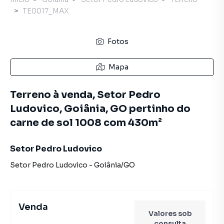
TE0017_MAX
Fotos
Mapa
Terreno à venda, Setor Pedro
Ludovico, Goiânia, GO pertinho do
carne de sol 1008 com 430m²
Setor Pedro Ludovico
Setor Pedro Ludovico
-
Goiânia
/
GO
Venda
Valores sob
consulta