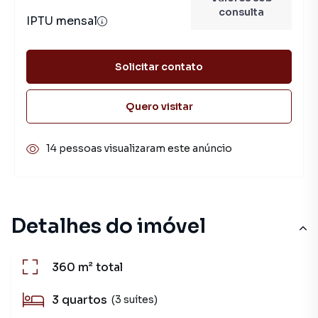
consulta
IPTU mensal
Solicitar contato
Quero visitar
14 pessoas visualizaram este anúncio
Detalhes do imóvel
360 m²
total
3
quartos
(3 suítes)