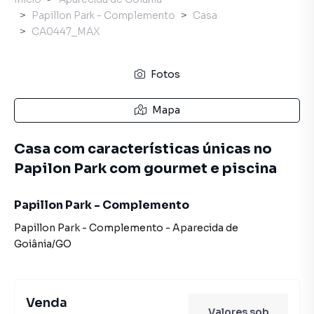
Papillon Park - Complemento
Casa
CA0447_MAX
Fotos
Mapa
Casa com características únicas no
Papilon Park com gourmet e piscina
Papillon Park - Complemento
Papillon Park - Complemento
-
Aparecida de
Goiânia
/
GO
Venda
Valores sob