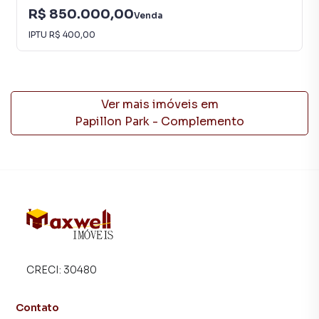
R$ 850.000,00
Venda
IPTU
R$ 400,00
Ver mais imóveis em
Papillon Park - Complemento
CRECI:
30480
Contato