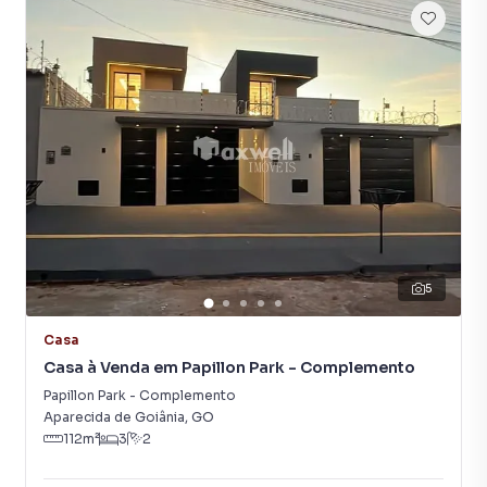
5
Casa
Casa à Venda em Papillon Park - Complemento
Papillon Park - Complemento
Aparecida de Goiânia
,
GO
112
m²
3
2